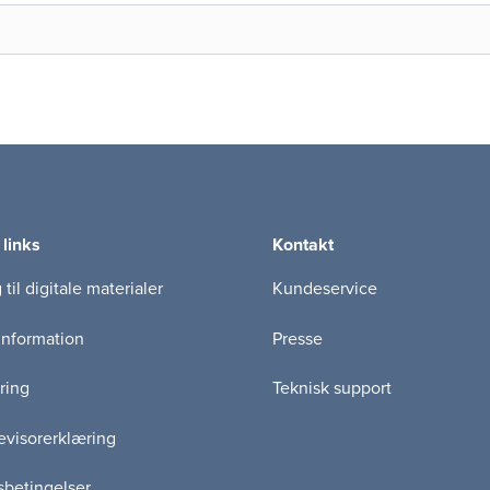
 links
Kontakt
til digitale materialer
Kundeservice
information
Presse
ring
Teknisk support
visorerklæring
betingelser