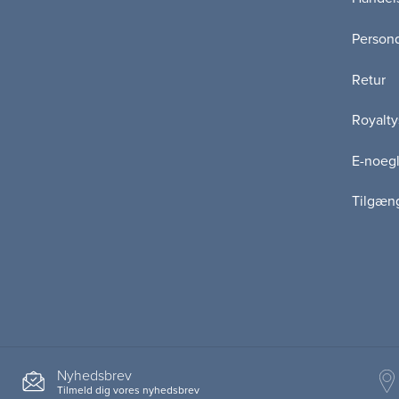
Persond
Retur
Royalty
E-noegl
Tilgæn
Nyhedsbrev
Tilmeld dig vores nyhedsbrev