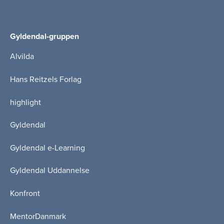
Gyldendal-gruppen
Alvilda
Hans Reitzels Forlag
highlight
Gyldendal
Gyldendal e-Learning
Gyldendal Uddannelse
Konfront
MentorDanmark