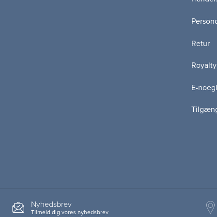
Persond
Retur
Royalty
E-noegl
Tilgæn
Nyhedsbrev
Tilmeld dig vores nyhedsbrev