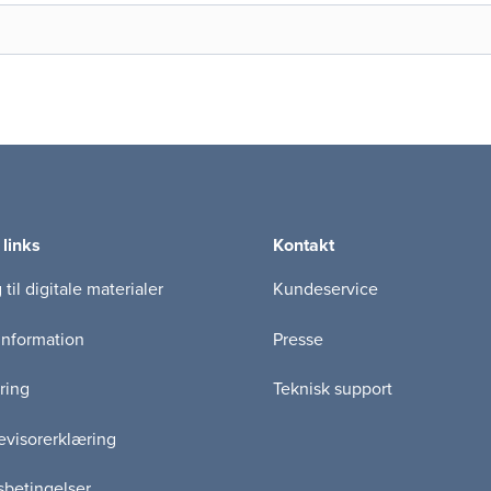
 links
Kontakt
til digitale materialer
Kundeservice
information
Presse
ring
Teknisk support
visorerklæring
betingelser