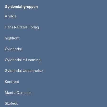
Gyldendal-gruppen
Alvilda
Hans Reitzels Forlag
highlight
Gyldendal
Gyldendal e-Learning
Gyldendal Uddannelse
Konfront
MentorDanmark
Skoledu