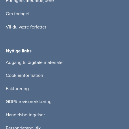
Forlagets medarbejdere
Om forlaget
Vil du være forfatter
Nyttige links
Adgang til digitale materialer
Cookieinformation
Fakturering
GDPR revisorerklæring
Handelsbetingelser
Persondatapolitik