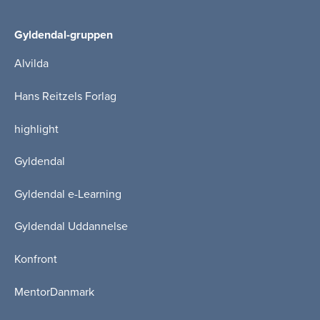
Gyldendal-gruppen
Alvilda
Hans Reitzels Forlag
highlight
Gyldendal
Gyldendal e-Learning
Gyldendal Uddannelse
Konfront
MentorDanmark