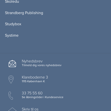
Skoledu
Strandberg Publishing
Studybox
Systime
Nyhedsbrev
Tilmeld dig vores nyhedsbrev
Klareboderne 3
1115 København K
33 75 55 60
Se åbningstider i Kundeservice
Skriv til os