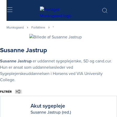
Søg
Munksgaard
Forfattere
*
Susanne Jastrup
Susanne Jastrup
er uddannet sygeplejerske, SD og cand.cur.
Hun er ansat som uddannelsesleder ved
Sygeplejerskeuddannelsen i Horsens ved VIA University
College.
FILTRÉR
Akut sygepleje
Susanne Jastrup
(red.)