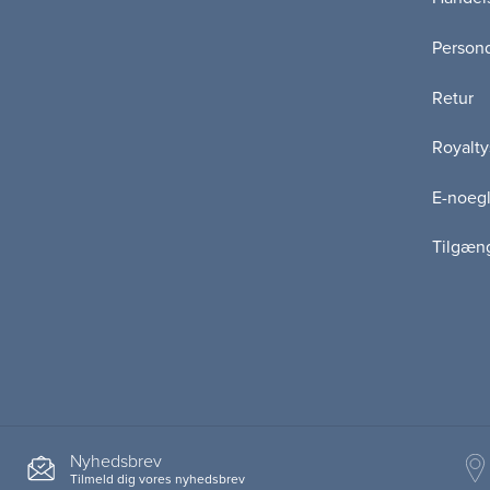
Persond
Retur
Royalty
E-noegl
Tilgæn
Nyhedsbrev
Tilmeld dig vores nyhedsbrev