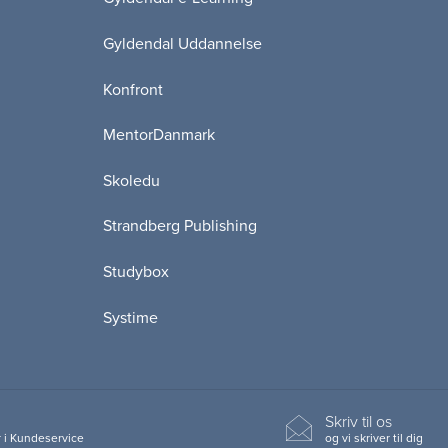
Gyldendal Uddannelse
Konfront
MentorDanmark
Skoledu
Strandberg Publishing
Studybox
Systime
Skriv til os
 i Kundeservice
og vi skriver til dig