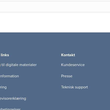
 links
Kontakt
til digitale materialer
Kundeservice
information
Presse
ring
Teknisk support
visorerklæring
betingelser