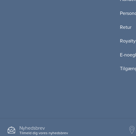
Persond
Retur
Royalty
E-noegl
Tilgæn
Nyhedsbrev
Tilmeld dig vores nyhedsbrev