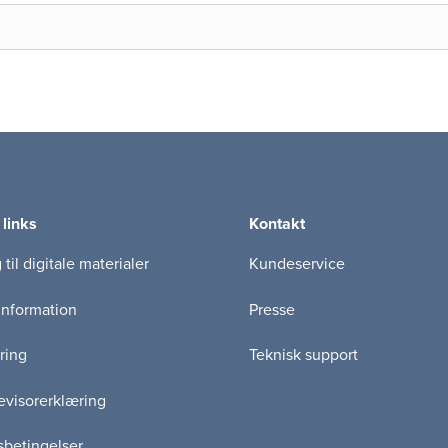
 links
Kontakt
til digitale materialer
Kundeservice
information
Presse
ring
Teknisk support
visorerklæring
betingelser