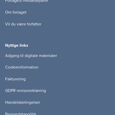
Forlagets medarbejdere
Om forlaget
Vil du være forfatter
Nyttige links
Adgang til digitale materialer
Cookieinformation
Fakturering
GDPR revisorerklæring
Handelsbetingelser
Persondatapolitik