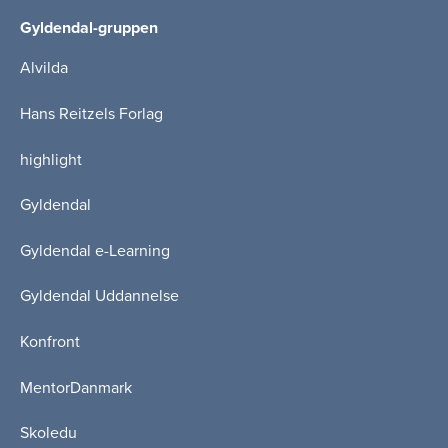
Gyldendal-gruppen
Alvilda
Hans Reitzels Forlag
highlight
Gyldendal
Gyldendal e-Learning
Gyldendal Uddannelse
Konfront
MentorDanmark
Skoledu