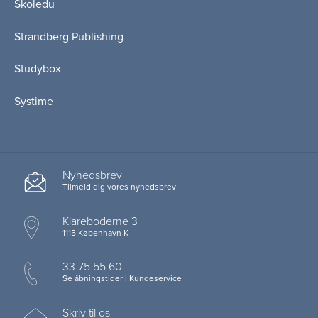
Skoledu
Strandberg Publishing
Studybox
Systime
Nyhedsbrev
Tilmeld dig vores nyhedsbrev
Klareboderne 3
1115 København K
33 75 55 60
Se åbningstider i Kundeservice
Skriv til os