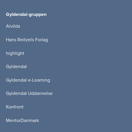
Gyldendal-gruppen
Alvilda
Hans Reitzels Forlag
highlight
Gyldendal
Gyldendal e-Learning
Gyldendal Uddannelse
Konfront
MentorDanmark