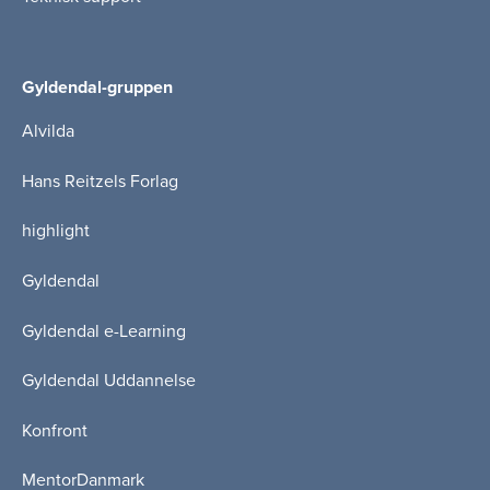
Gyldendal-gruppen
Alvilda
Hans Reitzels Forlag
highlight
Gyldendal
Gyldendal e-Learning
Gyldendal Uddannelse
Konfront
MentorDanmark