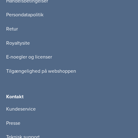
Handelsbetingelser
Persondatapolitik
Retur
Royaltysite
E-noegler og licenser
Tilgængelighed på webshoppen
Kontakt
Kundeservice
Presse
Teknisk support