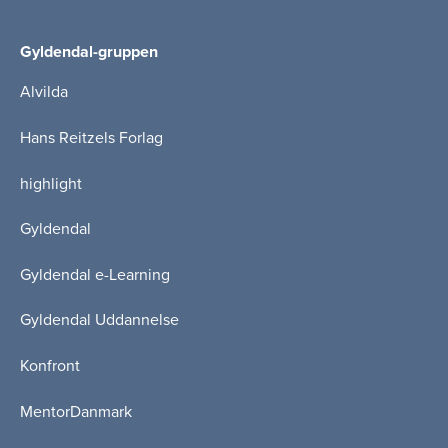
Gyldendal-gruppen
Alvilda
Hans Reitzels Forlag
highlight
Gyldendal
Gyldendal e-Learning
Gyldendal Uddannelse
Konfront
MentorDanmark