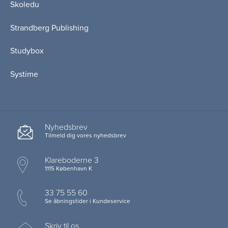
Skoledu
Strandberg Publishing
Studybox
Systime
Nyhedsbrev
Tilmeld dig vores nyhedsbrev
Klareboderne 3
1115 København K
33 75 55 60
Se åbningstider i Kundeservice
Skriv til os