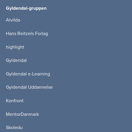
Gyldendal-gruppen
Alvilda
Hans Reitzels Forlag
highlight
Gyldendal
Gyldendal e-Learning
Gyldendal Uddannelse
Konfront
MentorDanmark
Skoledu