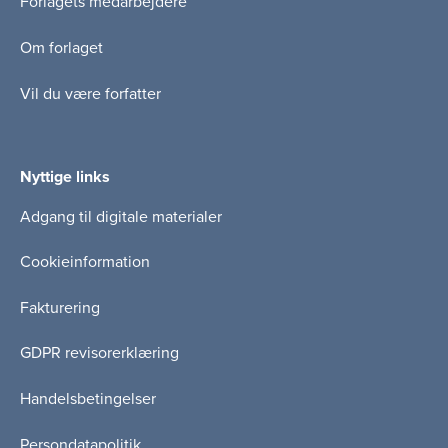
Forlagets medarbejdere
Om forlaget
Vil du være forfatter
Nyttige links
Adgang til digitale materialer
Cookieinformation
Fakturering
GDPR revisorerklæring
Handelsbetingelser
Persondatapolitik