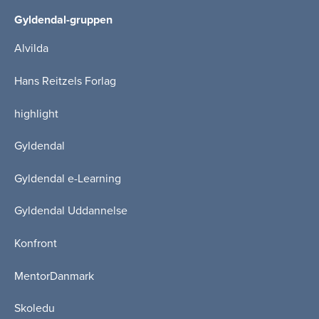
Gyldendal-gruppen
Alvilda
Hans Reitzels Forlag
highlight
Gyldendal
Gyldendal e-Learning
Gyldendal Uddannelse
Konfront
MentorDanmark
Skoledu