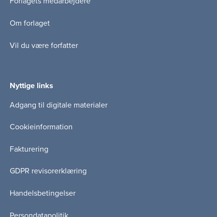
Forlagets medarbejdere
Om forlaget
Vil du være forfatter
Nyttige links
Adgang til digitale materialer
Cookieinformation
Fakturering
GDPR revisorerklæring
Handelsbetingelser
Persondatapolitik