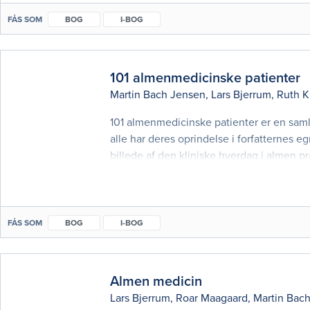
FÅS SOM
BOG
I-BOG
101 almenmedicinske patienter
Martin Bach Jensen
,
Lars Bjerrum
,
Ruth K
101 almenmedicinske patienter er en samli
alle har deres oprindelse i forfatternes e
billede af den kliniske hverdag i almen p
tæt op ad lærebogen Almen medicin
FÅS SOM
BOG
I-BOG
Almen medicin
Lars Bjerrum
,
Roar Maagaard
,
Martin Bac