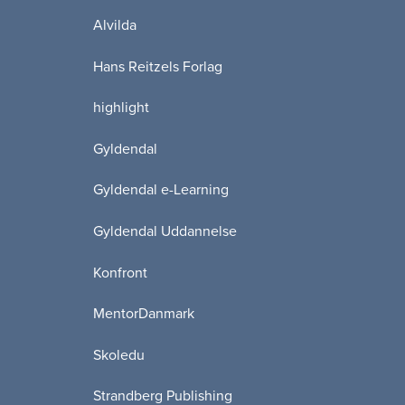
Alvilda
Hans Reitzels Forlag
highlight
Gyldendal
Gyldendal e-Learning
Gyldendal Uddannelse
Konfront
MentorDanmark
Skoledu
Strandberg Publishing