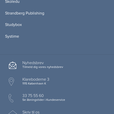
Skoledu
Strandberg Publishing
Studybox
Systime
Nyhedsbrev
Tilmeld dig vores nyhedsbrev
Klareboderne 3
1115 København K
33 75 55 60
Se åbningstider i Kundeservice
Skriv til os