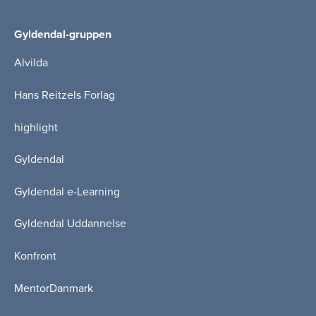
Gyldendal-gruppen
Alvilda
Hans Reitzels Forlag
highlight
Gyldendal
Gyldendal e-Learning
Gyldendal Uddannelse
Konfront
MentorDanmark