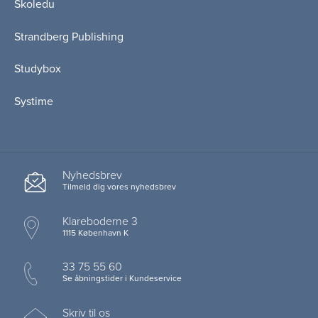
Skoledu
Strandberg Publishing
Studybox
Systime
Nyhedsbrev
Tilmeld dig vores nyhedsbrev
Klareboderne 3
1115 København K
33 75 55 60
Se åbningstider i Kundeservice
Skriv til os