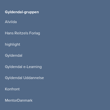
Gyldendal-gruppen
Alvilda
Hans Reitzels Forlag
highlight
Gyldendal
Gyldendal e-Learning
Gyldendal Uddannelse
Konfront
MentorDanmark