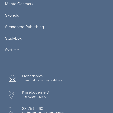
MentorDanmark
Skoledu
Strandberg Publishing
Studybox
Systime
Nyhedsbrev
Tilmeld dig vores nyhedsbrev
Klareboderne 3
1115 København K
33 75 55 60
Se åbningstider i Kundeservice