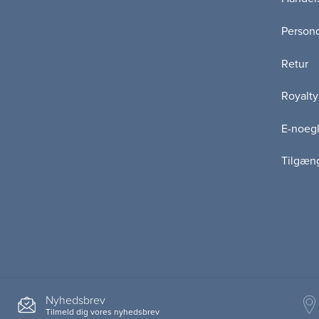
Persond
Retur
Royalty
E-noegl
Tilgæn
Nyhedsbrev
Tilmeld dig vores nyhedsbrev