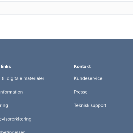
 links
Kontakt
til digitale materialer
Kundeservice
information
Presse
ring
Teknisk support
visorerklæring
betingelser