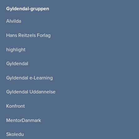
Gyldendal-gruppen
Alvilda
Hans Reitzels Forlag
highlight
Gyldendal
Gyldendal e-Learning
Gyldendal Uddannelse
Konfront
MentorDanmark
Skoledu