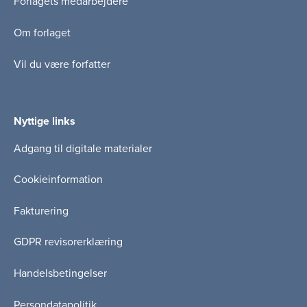
Forlagets medarbejdere
Om forlaget
Vil du være forfatter
Nyttige links
Adgang til digitale materialer
Cookieinformation
Fakturering
GDPR revisorerklæring
Handelsbetingelser
Persondatapolitik