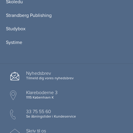
Skoledu
Strandberg Publishing
Studybox
Systime
Nyhedsbrev
Tilmeld dig vores nyhedsbrev
Klareboderne 3
1115 København K
33 75 55 60
Se åbningstider i Kundeservice
Skriv til os