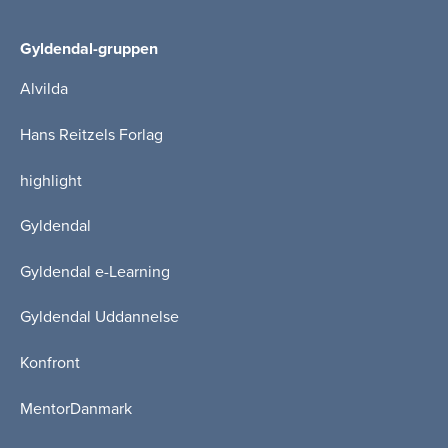
Gyldendal-gruppen
Alvilda
Hans Reitzels Forlag
highlight
Gyldendal
Gyldendal e-Learning
Gyldendal Uddannelse
Konfront
MentorDanmark