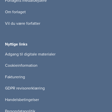
Forlagets medarbejdere
Om forlaget
Vil du være forfatter
Nyttige links
Adgang til digitale materialer
Cookieinformation
Fakturering
GDPR revisorerklæring
Handelsbetingelser
Persondatapolitik