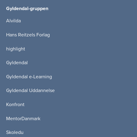
Gyldendal-gruppen
Alvilda
Hans Reitzels Forlag
highlight
Gyldendal
Gyldendal e-Learning
Gyldendal Uddannelse
Konfront
MentorDanmark
Skoledu