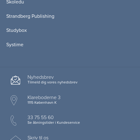
Skoledu
Strandberg Publishing
Studybox
Systime
Nyhedsbrev
Tilmeld dig vores nyhedsbrev
Klareboderne 3
1115 København K
33 75 55 60
Se åbningstider i Kundeservice
Skriv til os