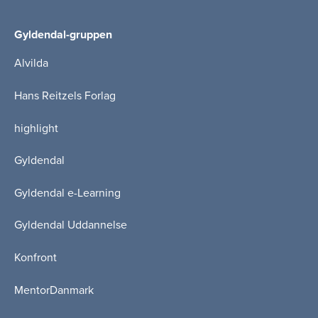
Gyldendal-gruppen
Alvilda
Hans Reitzels Forlag
highlight
Gyldendal
Gyldendal e-Learning
Gyldendal Uddannelse
Konfront
MentorDanmark