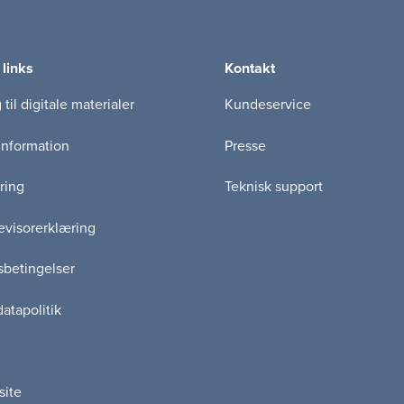
 links
Kontakt
til digitale materialer
Kundeservice
information
Presse
ring
Teknisk support
visorerklæring
betingelser
atapolitik
site