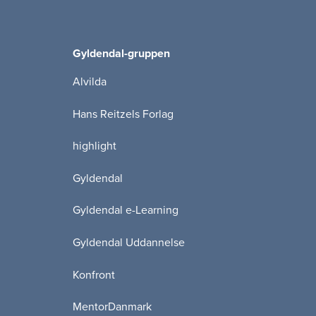
Gyldendal-gruppen
Alvilda
Hans Reitzels Forlag
highlight
Gyldendal
Gyldendal e-Learning
Gyldendal Uddannelse
Konfront
MentorDanmark