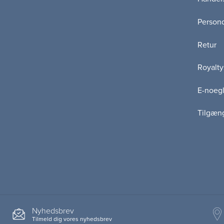
Persond
Retur
Royalty
E-noegl
Tilgæn
Nyhedsbrev
Tilmeld dig vores nyhedsbrev