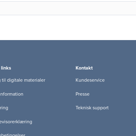
 links
Kontakt
til digitale materialer
Kundeservice
information
Presse
ring
Teknisk support
visorerklæring
betingelser