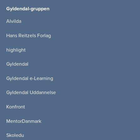
Gyldendal-gruppen
Alvilda
Hans Reitzels Forlag
highlight
Gyldendal
Gyldendal e-Learning
Gyldendal Uddannelse
Konfront
MentorDanmark
Skoledu