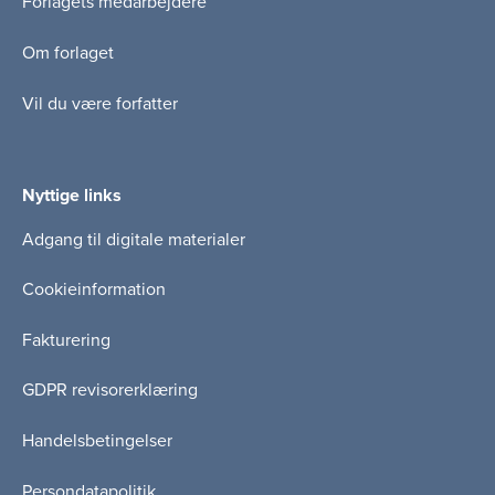
Forlagets medarbejdere
Om forlaget
Vil du være forfatter
Nyttige links
Adgang til digitale materialer
Cookieinformation
Fakturering
GDPR revisorerklæring
Handelsbetingelser
Persondatapolitik