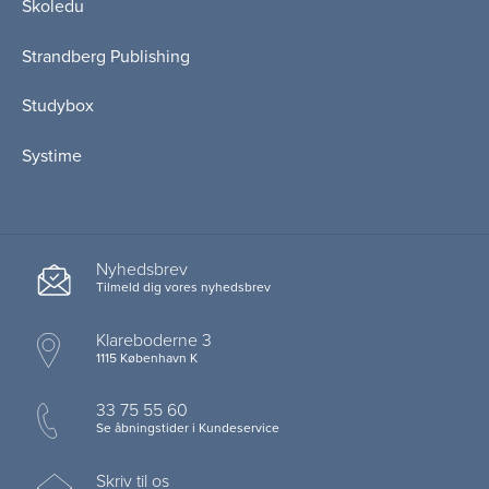
Skoledu
Strandberg Publishing
Studybox
Systime
Nyhedsbrev
Tilmeld dig vores nyhedsbrev
Klareboderne 3
1115 København K
33 75 55 60
Se åbningstider i Kundeservice
Skriv til os