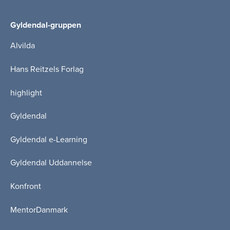
Gyldendal-gruppen
Alvilda
Hans Reitzels Forlag
highlight
Gyldendal
Gyldendal e-Learning
Gyldendal Uddannelse
Konfront
MentorDanmark