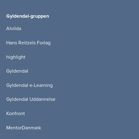
Gyldendal-gruppen
Alvilda
Hans Reitzels Forlag
highlight
Gyldendal
Gyldendal e-Learning
Gyldendal Uddannelse
Konfront
MentorDanmark