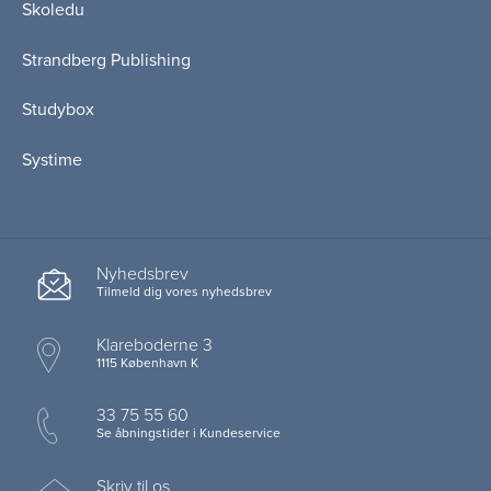
Skoledu
Strandberg Publishing
Studybox
Systime
Nyhedsbrev
Tilmeld dig vores nyhedsbrev
Klareboderne 3
1115 København K
33 75 55 60
Se åbningstider i Kundeservice
Skriv til os