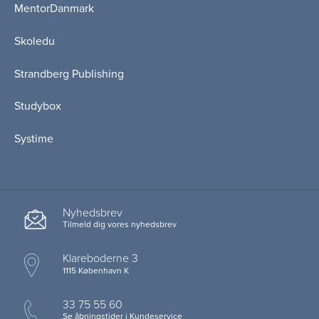
MentorDanmark
Skoledu
Strandberg Publishing
Studybox
Systime
Nyhedsbrev
Tilmeld dig vores nyhedsbrev
Klareboderne 3
1115 København K
33 75 55 60
Se åbningstider i Kundeservice