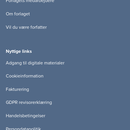
Forlagets medarbejdere
Om forlaget
Vil du være forfatter
Nyttige links
Adgang til digitale materialer
Cookieinformation
Fakturering
GDPR revisorerklæring
Handelsbetingelser
Persondatapolitik