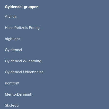
Gyldendal-gruppen
Alvilda
Hans Reitzels Forlag
highlight
Gyldendal
Gyldendal e-Learning
Gyldendal Uddannelse
Konfront
MentorDanmark
Skoledu