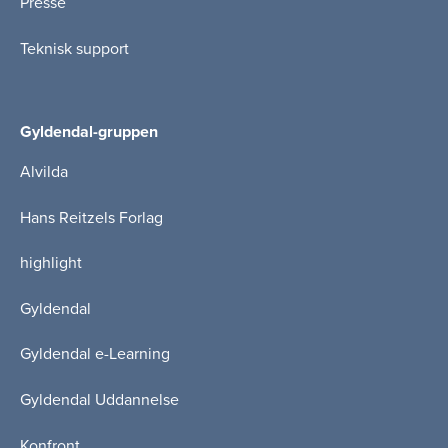
Presse
Teknisk support
Gyldendal-gruppen
Alvilda
Hans Reitzels Forlag
highlight
Gyldendal
Gyldendal e-Learning
Gyldendal Uddannelse
Konfront