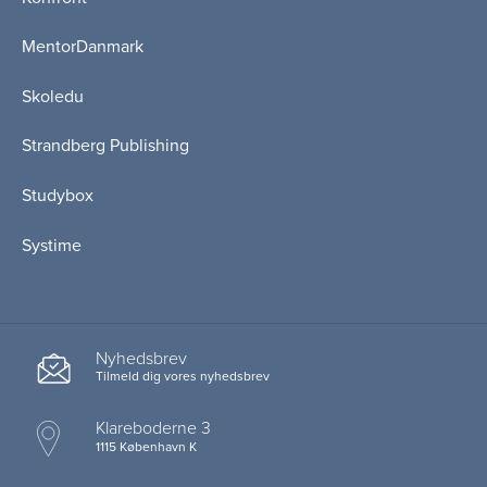
MentorDanmark
Skoledu
Strandberg Publishing
Studybox
Systime
Nyhedsbrev
Tilmeld dig vores nyhedsbrev
Klareboderne 3
1115 København K