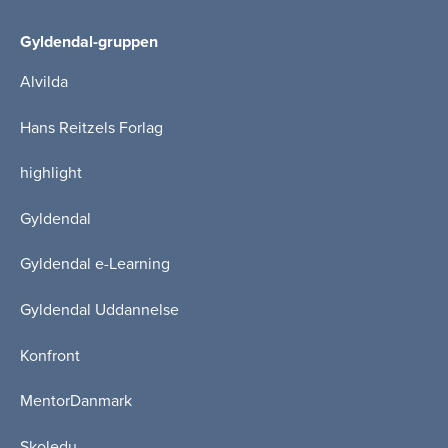
Gyldendal-gruppen
Alvilda
Hans Reitzels Forlag
highlight
Gyldendal
Gyldendal e-Learning
Gyldendal Uddannelse
Konfront
MentorDanmark
Skoledu