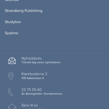
Strandberg Publishing
Studybox
Systime
Nyhedsbrev
Tilmeld dig vores nyhedsbrev
Klareboderne 3
1115 København K
33 75 55 60
Se åbningstider i Kundeservice
Skriv til os