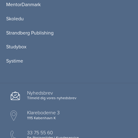
MentorDanmark
Skoledu
Strandberg Publishing
Studybox
Systime
Nyhedsbrev
Tilmeld dig vores nyhedsbrev
Klareboderne 3
1115 København K
33 75 55 60
Se åbningstider i Kundeservice