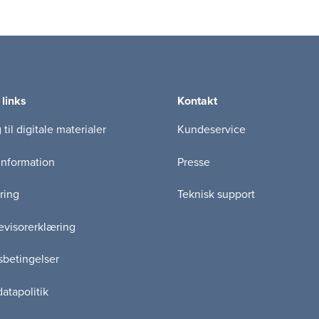
 links
Kontakt
til digitale materialer
Kundeservice
information
Presse
ring
Teknisk support
visorerklæring
betingelser
atapolitik