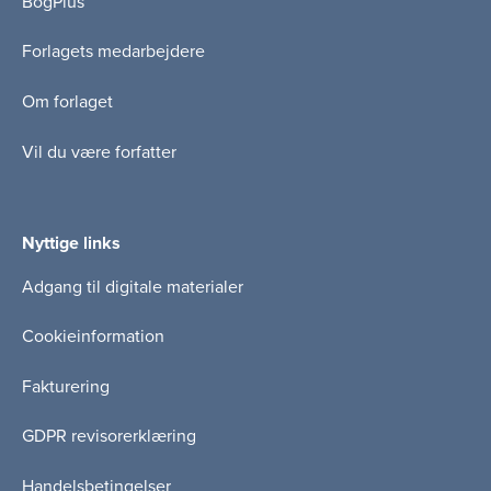
BogPlus
Forlagets medarbejdere
Om forlaget
Vil du være forfatter
Nyttige links
Adgang til digitale materialer
Cookieinformation
Fakturering
GDPR revisorerklæring
Handelsbetingelser