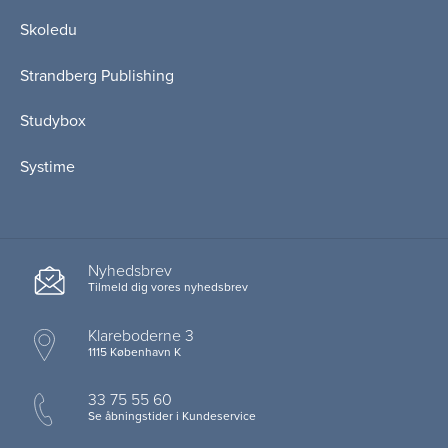
Skoledu
Strandberg Publishing
Studybox
Systime
Nyhedsbrev
Tilmeld dig vores nyhedsbrev
Klareboderne 3
1115 København K
33 75 55 60
Se åbningstider i Kundeservice