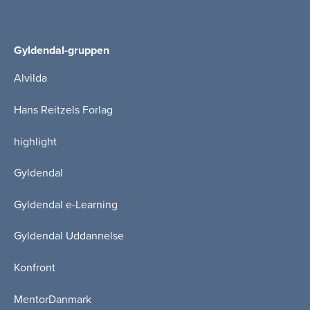
Gyldendal-gruppen
Alvilda
Hans Reitzels Forlag
highlight
Gyldendal
Gyldendal e-Learning
Gyldendal Uddannelse
Konfront
MentorDanmark