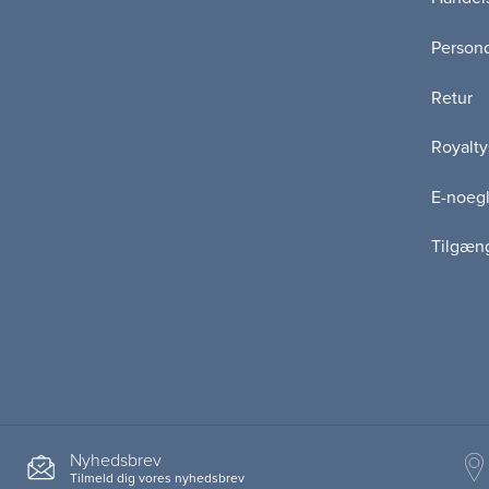
Persond
Retur
Royalty
E-noegl
Tilgæn
Nyhedsbrev
Tilmeld dig vores nyhedsbrev