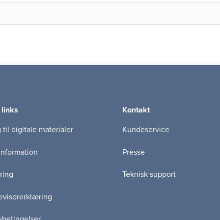
 links
Kontakt
til digitale materialer
Kundeservice
information
Presse
ring
Teknisk support
visorerklæring
betingelser