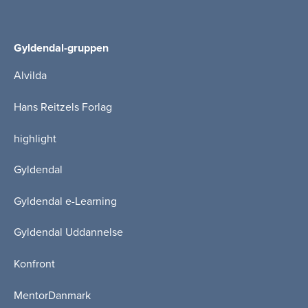
Gyldendal-gruppen
Alvilda
Hans Reitzels Forlag
highlight
Gyldendal
Gyldendal e-Learning
Gyldendal Uddannelse
Konfront
MentorDanmark