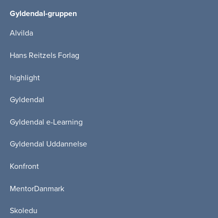
Gyldendal-gruppen
Alvilda
Hans Reitzels Forlag
highlight
Gyldendal
Gyldendal e-Learning
Gyldendal Uddannelse
Konfront
MentorDanmark
Skoledu