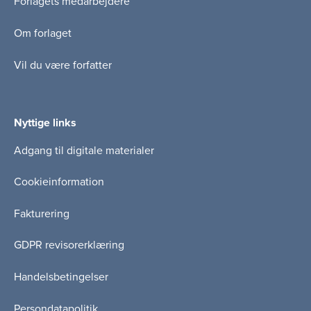
Forlagets medarbejdere
Om forlaget
Vil du være forfatter
Nyttige links
Adgang til digitale materialer
Cookieinformation
Fakturering
GDPR revisorerklæring
Handelsbetingelser
Persondatapolitik