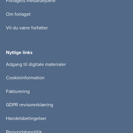
Forlagets medarbejdere
Om forlaget
Vil du være forfatter
Nyttige links
Adgang til digitale materialer
Cookieinformation
Fakturering
GDPR revisorerklæring
Handelsbetingelser
Persondatapolitik