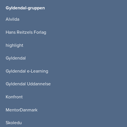
Gyldendal-gruppen
Alvilda
Hans Reitzels Forlag
highlight
Gyldendal
Gyldendal e-Learning
Gyldendal Uddannelse
Konfront
MentorDanmark
Skoledu