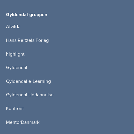
Gyldendal-gruppen
Alvilda
Hans Reitzels Forlag
highlight
Gyldendal
Gyldendal e-Learning
Gyldendal Uddannelse
Konfront
MentorDanmark