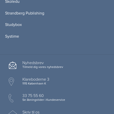
Skoledu
Strandberg Publishing
Studybox
Systime
Nyhedsbrev
Tilmeld dig vores nyhedsbrev
Klareboderne 3
1115 København K
33 75 55 60
Se åbningstider i Kundeservice
Skriv til os