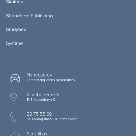
Skoledu
Strandberg Publishing
Studybox
Systime
Nyhedsbrev
Tilmeld dig vores nyhedsbrev
Klareboderne 3
1115 København K
33 75 55 60
Se åbningstider i Kundeservice
Skriv til os