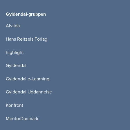
Gyldendal-gruppen
Alvilda
Hans Reitzels Forlag
highlight
Gyldendal
Gyldendal e-Learning
Gyldendal Uddannelse
Konfront
MentorDanmark