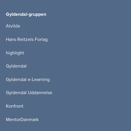
Gyldendal-gruppen
Alvilda
Hans Reitzels Forlag
highlight
Gyldendal
Gyldendal e-Learning
Gyldendal Uddannelse
Konfront
MentorDanmark