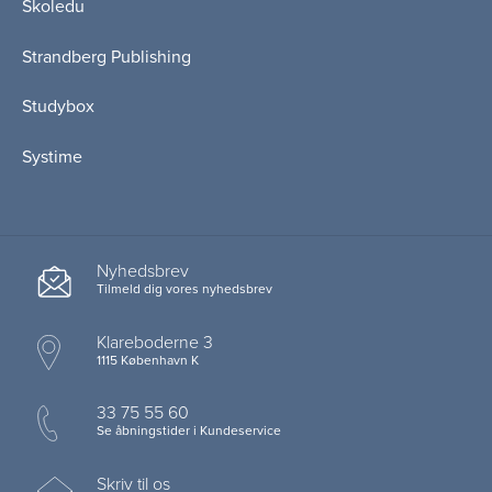
Skoledu
Strandberg Publishing
Studybox
Systime
Nyhedsbrev
Tilmeld dig vores nyhedsbrev
Klareboderne 3
1115 København K
33 75 55 60
Se åbningstider i Kundeservice
Skriv til os