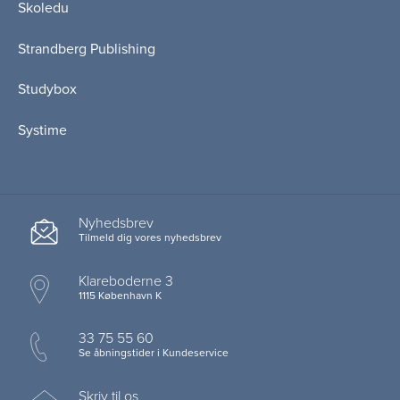
Skoledu
Strandberg Publishing
Studybox
Systime
Nyhedsbrev
Tilmeld dig vores nyhedsbrev
Klareboderne 3
1115 København K
33 75 55 60
Se åbningstider i Kundeservice
Skriv til os