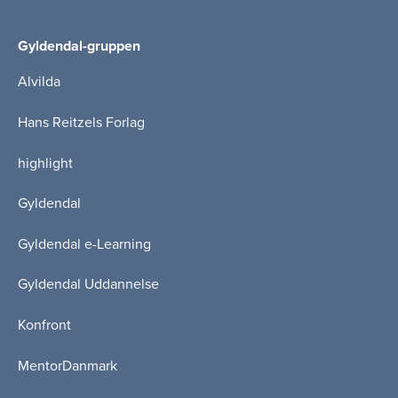
Gyldendal-gruppen
Alvilda
Hans Reitzels Forlag
highlight
Gyldendal
Gyldendal e-Learning
Gyldendal Uddannelse
Konfront
MentorDanmark