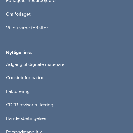
Forlagets medarbejdere
Om forlaget
Vil du være forfatter
Nyttige links
Adgang til digitale materialer
Cookieinformation
Fakturering
GDPR revisorerklæring
Handelsbetingelser
Persondatapolitik