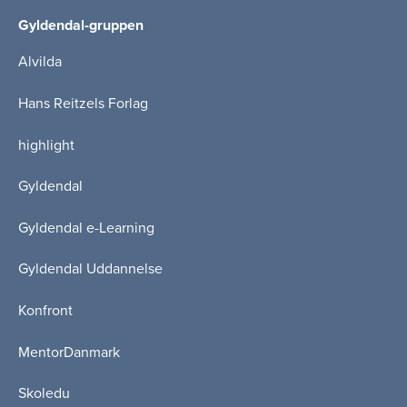
Gyldendal-gruppen
Alvilda
Hans Reitzels Forlag
highlight
Gyldendal
Gyldendal e-Learning
Gyldendal Uddannelse
Konfront
MentorDanmark
Skoledu