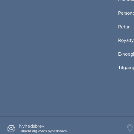
Persond
Retur
Royalty
E-noegl
Tilgæn
Nyhedsbrev
Tilmeld dig vores nyhedsbrev