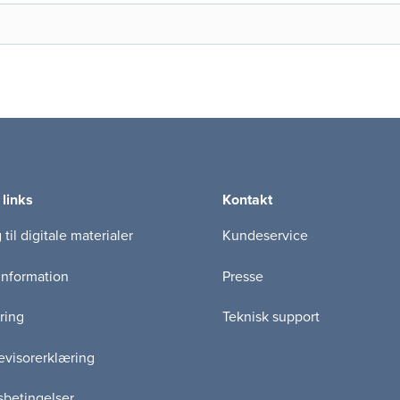
 links
Kontakt
til digitale materialer
Kundeservice
information
Presse
ring
Teknisk support
visorerklæring
betingelser