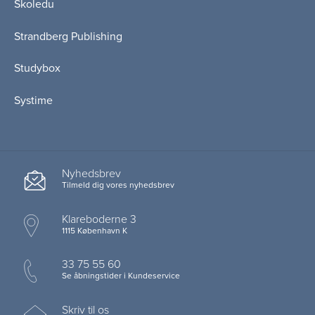
Skoledu
Strandberg Publishing
Studybox
Systime
Nyhedsbrev
Tilmeld dig vores nyhedsbrev
Klareboderne 3
1115 København K
33 75 55 60
Se åbningstider i Kundeservice
Skriv til os