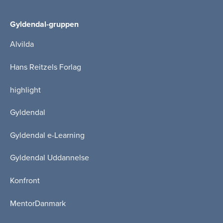
Gyldendal-gruppen
Alvilda
Hans Reitzels Forlag
highlight
Gyldendal
Gyldendal e-Learning
Gyldendal Uddannelse
Konfront
MentorDanmark