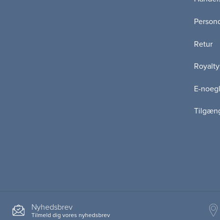
Persond
Retur
Royalty
E-noegl
Tilgæn
Nyhedsbrev
Tilmeld dig vores nyhedsbrev