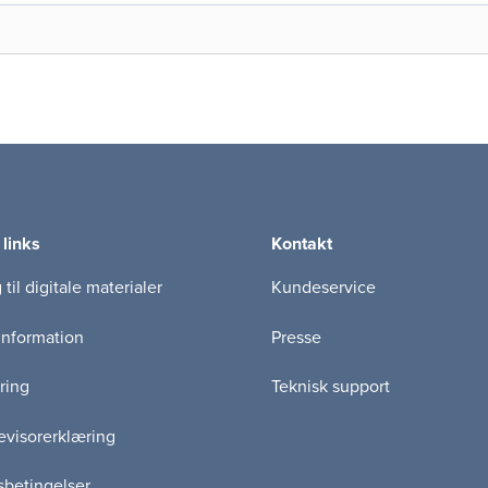
 links
Kontakt
til digitale materialer
Kundeservice
information
Presse
ring
Teknisk support
visorerklæring
betingelser