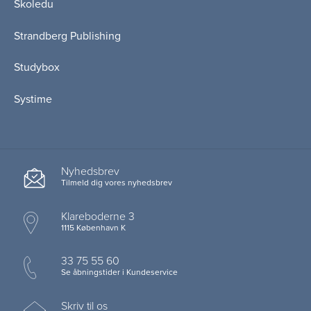
Skoledu
Strandberg Publishing
Studybox
Systime
Nyhedsbrev
Tilmeld dig vores nyhedsbrev
Klareboderne 3
1115 København K
33 75 55 60
Se åbningstider i Kundeservice
Skriv til os