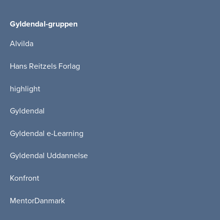
Gyldendal-gruppen
Alvilda
Hans Reitzels Forlag
highlight
Gyldendal
Gyldendal e-Learning
Gyldendal Uddannelse
Konfront
MentorDanmark