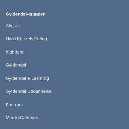
Gyldendal-gruppen
Alvilda
Hans Reitzels Forlag
highlight
Gyldendal
Gyldendal e-Learning
Gyldendal Uddannelse
Konfront
MentorDanmark