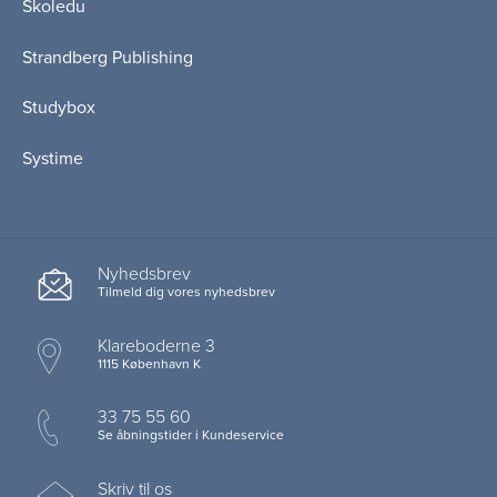
Skoledu
Strandberg Publishing
Studybox
Systime
Nyhedsbrev
Tilmeld dig vores nyhedsbrev
Klareboderne 3
1115 København K
33 75 55 60
Se åbningstider i Kundeservice
Skriv til os