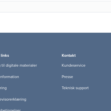
 links
Kontakt
til digitale materialer
Kundeservice
information
Presse
ring
Teknisk support
visorerklæring
betingelser