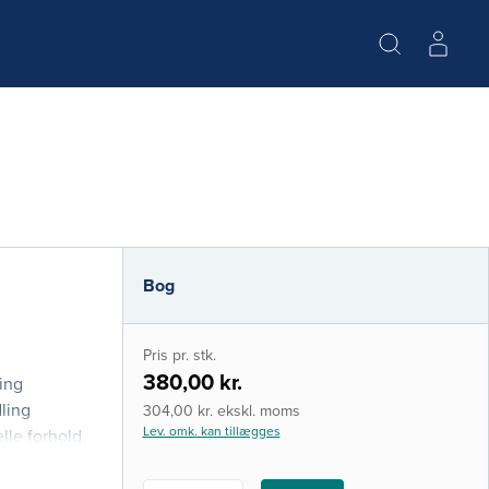
Bog
Pris pr. stk.
380,00 kr.
ing
dling
304,00 kr. ekskl. moms
Lev. omk. kan tillægges
lle forhold