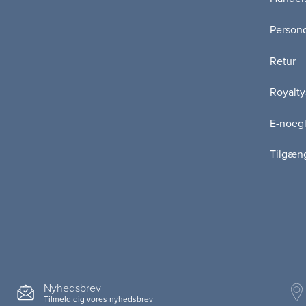
Persond
Retur
Royalty
E-noegl
Tilgæn
Nyhedsbrev
Tilmeld dig vores nyhedsbrev